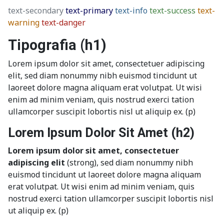
text-secondary
text-primary
text-info
text-success
text-
warning
text-danger
Tipografia (h1)
Lorem ipsum dolor sit amet, consectetuer adipiscing
elit, sed diam nonummy nibh euismod tincidunt ut
laoreet dolore magna aliquam erat volutpat. Ut wisi
enim ad minim veniam, quis nostrud exerci tation
ullamcorper suscipit lobortis nisl ut aliquip ex. (p)
Lorem Ipsum Dolor Sit Amet (h2)
Lorem ipsum dolor sit amet, consectetuer
adipiscing elit
(strong), sed diam nonummy nibh
euismod tincidunt ut laoreet dolore magna aliquam
erat volutpat. Ut wisi enim ad minim veniam, quis
nostrud exerci tation ullamcorper suscipit lobortis nisl
ut aliquip ex. (p)